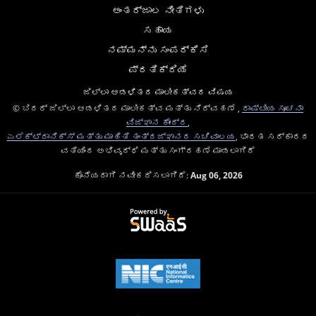
ಅಂತರ್ಜಾಲ ನೀತಿಗಳು
ಸಹಾಯ
ನಮ್ಮನ್ನು ಸಂಪರ್ಕಿಸಿ
ಪ್ರತಿಕ್ರಿಯೆ
ಜಿಲ್ಲಾ ಆಡಳಿತದ ಮಾಲೀಕತ್ವದ ವಿಷಯ
© ಬಿದರ್ ಜಿಲ್ಲಾ ಆಡಳಿತದ ಮಾಲೀಕತ್ವ ಮತ್ತು ನಿರ್ವಹಣೆ ,
ರಾಷ್ಟೀಯ ಸೂಚನಾ
ವಿಜ್ಞಾನ ಕೇಂದ್ರ
,
ಎಲೆಕ್ಟ್ರಾನಿಕ್ಸ್ ಮತ್ತು ಮಾಹಿತಿ ತಂತ್ರಜ್ಞಾನದ ಸಚಿವಾಲಯ
, ಭಾರತ ಸರ್ಕಾರದ
ವತಿಯಿಂದ ಅಭಿವೃದ್ಧಿ ಮತ್ತು ಸಂಗ್ರಹಣೆ ಮಾಡಲಾಗಿದೆ
ಕೊನೆಯದಾಗಿ ನವೀಕರಿಸಲಾಗಿದೆ:
Aug 06, 2026