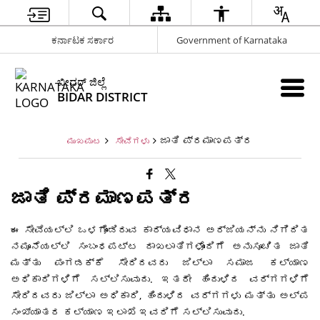
ಕರ್ನಾಟಕ ಸರ್ಕಾರ
Government of Karnataka
ಬೀದರ್ ಜಿಲ್ಲೆ
BIDAR DISTRICT
ಜಾತಿ ಪ್ರಮಾಣಪತ್ರ
ಮುಖಪುಟ
ಸೇವೆಗಳು
ಜಾತಿ ಪ್ರಮಾಣಪತ್ರ
ಈ ಸೇವೆಯಲ್ಲಿ ಒಳಗೊಂಡಿರುವ ಕಾರ್ಯವಿಧಾನ ಅರ್ಜಿಯನ್ನು ನಿಗಿದಿತ
ನಮೂನೆಯಲ್ಲಿ ಸಂಬಂಧಪಟ್ಟ ದಾಖಲಾತಿಗಳೊಂದಿಗೆ ಅನುಸೂಚಿತ ಜಾತಿ
ಮತ್ತು ಪಂಗಡಕ್ಕೆ ಸೇರಿದವರು ಜಿಲ್ಲಾ ಸಮಾಜ ಕಲ್ಯಾಣ
ಅಧಿಕಾರಿಗಳಿಗೆ ಸಲ್ಲಿಸುವುದು. ಇತರೇ ಹಿಂದುಳಿದ ವರ್ಗಗಳಿಗೆ
ಸೇರಿದವರು ಜಿಲ್ಲಾ ಅಧಿಕಾರಿ, ಹಿಂದುಳಿದ ವರ್ಗಗಳು ಮತ್ತು ಅಲ್ಪ
ಸಂಖ್ಯಾತರ ಕಲ್ಯಾಣ ಇಲಾಖೆ ಇವರಿಗೆ ಸಲ್ಲಿಸುವುದು.