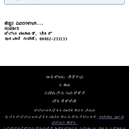
ಹೆಚ್ಚಿನ ವಿವರಗಳಿಗಾಗಿ... 

ಜಿಲ್ಲಾ ಪಂಚಾಯತ್, ಬೀದರ್

ಅಂತರ್ಜಾಲ ನೀತಿಗಳು
ಸಹಾಯ
ನಮ್ಮನ್ನು ಸಂಪರ್ಕಿಸಿ
ಪ್ರತಿಕ್ರಿಯೆ
ಜಿಲ್ಲಾ ಆಡಳಿತದ ಮಾಲೀಕತ್ವದ ವಿಷಯ
© ಬಿದರ್ ಜಿಲ್ಲಾ ಆಡಳಿತದ ಮಾಲೀಕತ್ವ ಮತ್ತು ನಿರ್ವಹಣೆ ,
ರಾಷ್ಟೀಯ ಸೂಚನಾ
ವಿಜ್ಞಾನ ಕೇಂದ್ರ
,
ಎಲೆಕ್ಟ್ರಾನಿಕ್ಸ್ ಮತ್ತು ಮಾಹಿತಿ ತಂತ್ರಜ್ಞಾನದ ಸಚಿವಾಲಯ
, ಭಾರತ ಸರ್ಕಾರದ