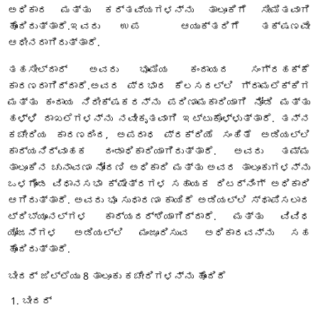
ಅಧಿಕಾರ ಮತ್ತು ಕರ್ತವ್ಯಗಳನ್ನು ತಾಲೂಕಿಗೆ ಸೀಮಿತವಾಗಿ
ಹೊಂದಿರುತ್ತಾರೆ.ಇವರು ಉಪ ಆಯುಕ್ತರಿಗೆ ತಕ್ಷಣವೇ
ಆಧೀನರಾಗಿರುತ್ತಾರೆ.
ತಹಸೀಲ್ದಾರ್ ಅವರು ಭೂಮಿಯ ಕಂದಾಯದ ಸಂಗ್ರಹಕ್ಕೆ
ಕಾರಣರಾಗಿದ್ದಾರೆ.ಅವರ ಪ್ರಭಾರ ಕೆಲಸದಲ್ಲಿ ಗ್ರಾಮಲೆಕ್ಕಿಗ
ಮತ್ತು ಕಂದಾಯ ನಿರೀಕ್ಷಕರನ್ನು ಪರಿಣಾಮಕಾರಿಯಾಗಿ ನೋಡಿ ಮತ್ತು
ಹಳ್ಳಿ ದಾಖಲೆಗಳನ್ನು ನವೀಕೃತವಾಗಿ ಇಟ್ಟುಕೊಳ್ಳುತ್ತಾರೆ. ತನ್ನ
ಕಚೇರಿಯ ಕಾರಣದಿಂದ, ಅಪರಾಧ ಪ್ರಕ್ರಿಯೆ ಸಂಹಿತೆ ಅಡಿಯಲ್ಲಿ
ಕಾರ್ಯನಿರ್ವಾಹಕ ದಂಡಾಧಿಕಾರಿಯಾಗಿರುತ್ತಾರೆ. ಅವರು ತಮ್ಮ
ತಾಲೂಕಿನ ಚುನಾವಣಾ ನೋಂದಣಿ ಅಧಿಕಾರಿ ಮತ್ತು ಅವರ ತಾಲೂಕುಗಳನ್ನು
ಒಳಗೊಂಡ ವಿಧಾನಸಭಾ ಕ್ಷೇತ್ರಗಳ ಸಹಾಯಕ ರಿಟರ್ನಿಂಗ್ ಅಧಿಕಾರಿ
ಆಗಿರುತ್ತಾರೆ. ಅವರು ಭೂ ಸುಧಾರಣಾ ಕಾಯಿದೆ ಅಡಿಯಲ್ಲಿ ಸ್ಥಾಪಿಸಲಾದ
ಟ್ರಿಬ್ಯೂನಲ್ಗಳ ಕಾರ್ಯದರ್ಶಿಯಾಗಿದ್ದಾರೆ. ಮತ್ತು ವಿವಿಧ
ಯೋಜನೆಗಳ ಅಡಿಯಲ್ಲಿ ಮಂಜೂರಿಸುವ ಅಧಿಕಾರವನ್ನು ಸಹ
ಹೊಂದಿರುತ್ತಾರೆ.
ಬೀದರ್ ಜಿಲ್ಲೆಯು 8 ತಾಲೂಕು ಕಚೇರಿಗಳನ್ನು ಹೊಂದಿದೆ
ಬೀದರ್