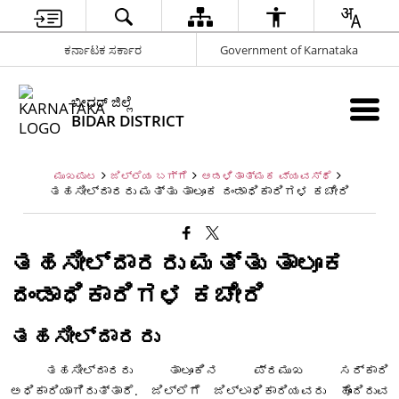
ಕರ್ನಾಟಕ ಸರ್ಕಾರ
Government of Karnataka
ಬೀದರ್ ಜಿಲ್ಲೆ
BIDAR DISTRICT
ಮುಖಪುಟ
ಜಿಲ್ಲೆಯ ಬಗ್ಗೆ
ಆಡಳಿತಾತ್ಮಕ ವ್ಯವಸ್ಥೆ
ತಹಸೀಲ್ದಾರರು ಮತ್ತು ತಾಲೂಕ ದಂಡಾಧಿಕಾರಿಗಳ ಕಚೇರಿ
ತಹಸೀಲ್ದಾರರು ಮತ್ತು ತಾಲೂಕ
ದಂಡಾಧಿಕಾರಿಗಳ ಕಚೇರಿ
ತಹಸೀಲ್ದಾರರು
ತಹಸೀಲ್ದಾರರು ತಾಲೂಕಿನ ಪ್ರಮುಖ ಸರ್ಕಾರಿ
ಅಧಿಕಾರಿಯಾಗಿರುತ್ತಾರೆ. ಜಿಲ್ಲೆಗೆ ಜಿಲ್ಲಾಧಿಕಾರಿಯವರು ಹೊಂದಿರುವ