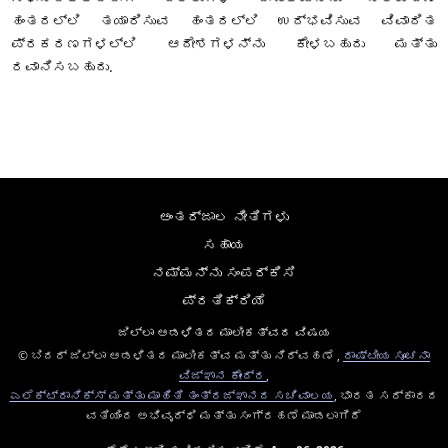
ಹಂತದಲ್ಲಿ ತಯಾರಿಸುವ ಹಂತದಲ್ಲಿ ಉದ್ಭವಿಸುವ ವಿವಾದಿತ
ಪ್ರಕರಣಗಳಲ್ಲಿ ಆದೇಶಗಳನ್ನು ಕೇಳಬಹುದು ಮತ್ತು
ರವಾನಿಸಬಹುದು.
ಅಂತರ್ಜಾಲ ನೀತಿಗಳು
ಸಹಾಯ
ನಮ್ಮನ್ನು ಸಂಪರ್ಕಿಸಿ
ಪ್ರತಿಕ್ರಿಯೆ
ಜಿಲ್ಲಾ ಆಡಳಿತದ ಮಾಲೀಕತ್ವದ ವಿಷಯ
© ಬಿದರ್ ಜಿಲ್ಲಾ ಆಡಳಿತದ ಮಾಲೀಕತ್ವ ಮತ್ತು ನಿರ್ವಹಣೆ ,
ರಾಷ್ಟೀಯ ಸೂಚನಾ
ವಿಜ್ಞಾನ ಕೇಂದ್ರ
,
ಎಲೆಕ್ಟ್ರಾನಿಕ್ಸ್ ಮತ್ತು ಮಾಹಿತಿ ತಂತ್ರಜ್ಞಾನದ ಸಚಿವಾಲಯ
, ಭಾರತ ಸರ್ಕಾರದ
ವತಿಯಿಂದ ಅಭಿವೃದ್ಧಿ ಮತ್ತು ಸಂಗ್ರಹಣೆ ಮಾಡಲಾಗಿದೆ